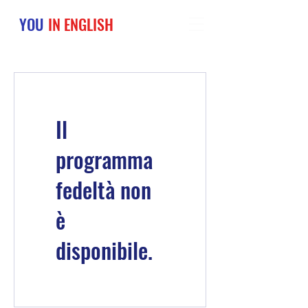
YOU
IN ENGLISH
Il
programma
fedeltà non
è
disponibile.